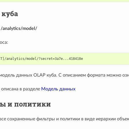
 куба
:
/analytics/model/
оса:
модель данных OLAP куба. С описанием формата можно оз
 описана в разделе
Модель данных
ы и политики
все сохраненные фильтры и политики в виде иерархии объек