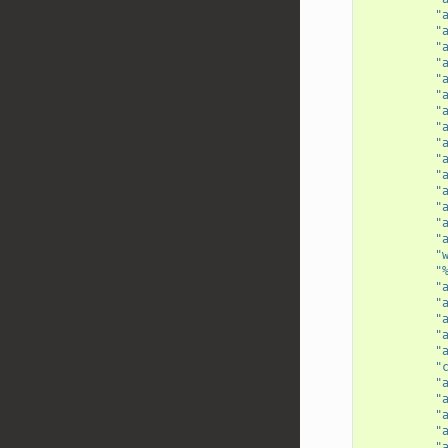
"
"
"
"
"
"
"
"
"
"
"
"
"
"
"
"
"
"
"
"
"
"
"
"
"
"
"
"