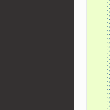
"
"
"
"
"
"
"
"
"
"
"
"
"
"
"
"
"
"
"
"
"
"
"
"
"
"
"
"