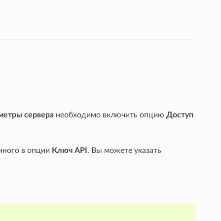
метры сервера
необходимо включить опцию
Доступ
анного в опции
Ключ API
. Вы можете указать