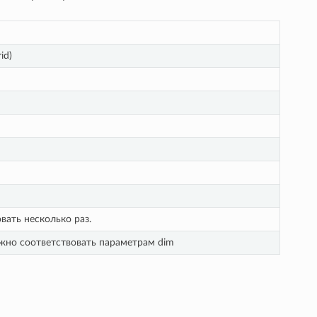
id)
ать несколько раз.
жно соответствовать параметрам dim