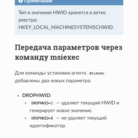
Примечание
Тип и значение HWID хранятся в ветке
реестра:
HKEY_LOCAL_MACHINESYSTEMSCHWID.
Передача параметров через
команду msiexec
Для команды установки агента
msiexec
добавлены два новых параметра:
DROPHWID
:
— удаляет текущий HWID и
DROPHWID=1
генерирует новое значение.
— не удаляет текущий
DROPHWID=0
идентификатор.