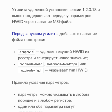
Утилита удаленной установки версии 1.2.0.18 и
выше поддерживает передачу параметров
HWID через название MSI-файла.
Перед запуском утилиты
добавьте в название
файла подстроки:
— удаляет текущий HWID из
drophwid
реестра и генерирует новое значение;
,
или
hwidmode=hwid
hwidmode=hwidfqdn
— указывает тип HWID.
hwidmode=fqdn
Правила указания параметров:
параметры можно указывать в любом
порядке и в любом регистре;
один или оба параметра могут