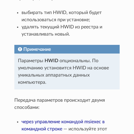
выбирать тип HWID, который будет
использоваться при установке;
удалять текущий HWID из реестра и
устанавливать новый.
Примечание
Параметры
HWID
опциональны. По
умолчанию установится HWID на основе
уникальных аппаратных данных
компьютера.
Передача параметров происходит двумя
способами:
через управление командой msiexec в
командной строке
— используйте этот