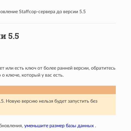
овление Staffcop-сервера до версии 5.5
и 5.5
нет или есть ключ от более ранней версии, обратитесь
 ключе, который у вас есть.
.5. Новую версию нельзя будет запустить без
обновления,
уменьшите размер базы данных
.