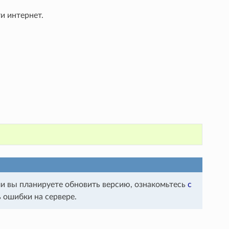
и интернет.
сли вы планируете обновить версию, ознакомьтесь
с
ь ошибки на сервере.