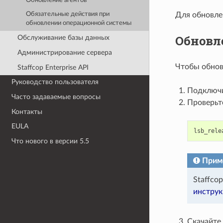
Обновление агентов
Для обновлен
Обязательные действия при
обновлении операционной системы
Обновл
Обслуживание базы данных
Администрирование сервера
Чтобы обнов
Staffcop Enterprise API
Руководство пользователя
Подключи
Часто задаваемые вопросы
Проверьт
Контакты
EULA
lsb_rele
Что нового в версии 5.5
Прим
Staffco
инструк
Скачайте 