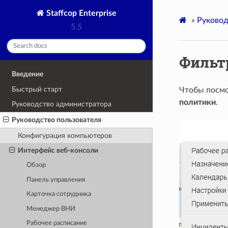
Staffcop Enterprise
»
Руковод
5.5
Фильт
Введение
Быстрый старт
Чтобы посмо
политики
.
Руководство администратора
Руководство пользователя
Конфигурация компьютеров
Интерфейс веб-консоли
Обзор
Панель управления
Карточка сотрудника
Менеджер ВНИ
Рабочее расписание