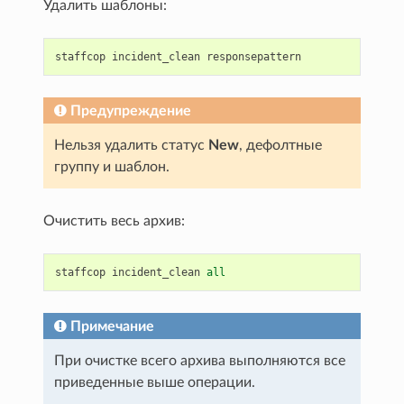
Удалить шаблоны:
staffcop
incident_clean
responsepattern
Предупреждение
Нельзя удалить статус
New
, дефолтные
группу и шаблон.
Очистить весь архив:
staffcop
incident_clean
all
Примечание
При очистке всего архива выполняются все
приведенные выше операции.