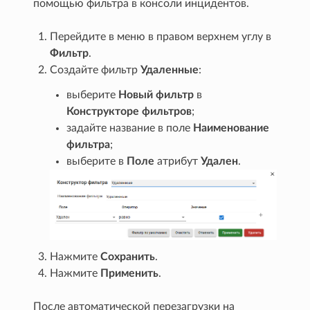
помощью фильтра в консоли инцидентов.
Перейдите в меню в правом верхнем углу в
Фильтр
.
Создайте фильтр
Удаленные
:
выберите
Новый фильтр
в
Конструкторе фильтров
;
задайте название в поле
Наименование
фильтра
;
выберите в
Поле
атрибут
Удален
.
Нажмите
Сохранить
.
Нажмите
Применить
.
После автоматической перезагрузки на