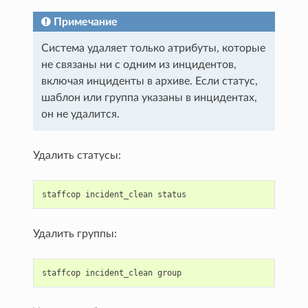
Примечание
Система удаляет только атрибуты, которые
не связаны ни с одним из инцидентов,
включая инциденты в архиве. Если статус,
шаблон или группа указаны в инцидентах,
он не удалится.
Удалить статусы:
staffcop
incident_clean
status
Удалить группы:
staffcop
incident_clean
group