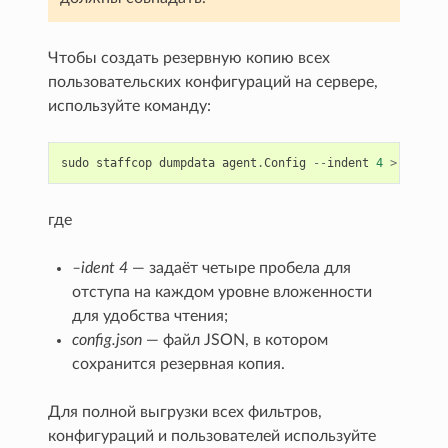
Чтобы создать резервную копию всех
пользовательских конфигураций на сервере,
используйте команду:
sudo
staffcop
dumpdata
agent
.
Config
--
indent
4
>
config
где
–ident 4
— задаёт четыре пробела для
отступа на каждом уровне вложенности
для удобства чтения;
config.json
— файл JSON, в котором
сохранится резервная копия.
Для полной выгрузки всех фильтров,
конфигураций и пользователей используйте