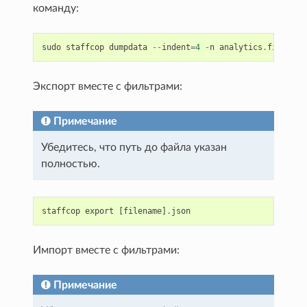
команду:
sudo
staffcop
dumpdata
--
indent
=
4
-
n
analytics
.
filter
a
Экспорт вместе с фильтрами:
Примечание
Убедитесь, что путь до файла указан
полностью.
staffcop
export
[
filename
]
.
json
Импорт вместе с фильтрами:
Примечание