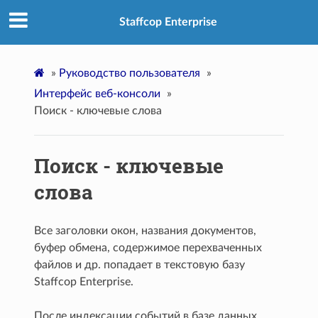
Staffcop Enterprise
»
Руководство пользователя
»
Интерфейс веб-консоли
»
Поиск - ключевые слова
Поиск - ключевые
слова
Все заголовки окон, названия документов,
буфер обмена, содержимое перехваченных
файлов и др. попадает в текстовую базу
Staffcop Enterprise.
После индексации событий в базе данных