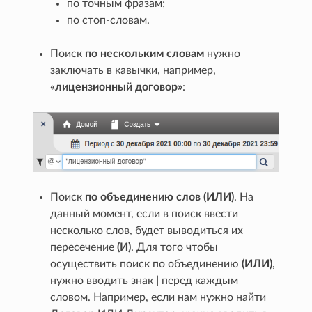
по точным фразам;
по стоп-словам.
Поиск
по нескольким словам
нужно
заключать в кавычки, например,
«лицензионный договор»
:
Поиск
по объединению слов (ИЛИ)
. На
данный момент, если в поиск ввести
несколько слов, будет выводиться их
пересечение
(И)
. Для того чтобы
осуществить поиск по объединению
(ИЛИ)
,
нужно вводить знак
|
перед каждым
словом. Например, если нам нужно найти