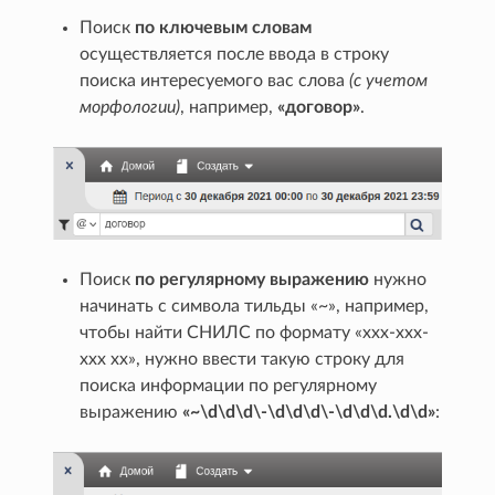
Поиск
по ключевым словам
осуществляется после ввода в строку
поиска интересуемого вас слова
(с учетом
морфологии)
, например,
«договор»
.
Поиск
по регулярному выражению
нужно
начинать с символа тильды «~», например,
чтобы найти СНИЛС по формату «ххх-ххх-
ххх хх», нужно ввести такую строку для
поиска информации по регулярному
выражению
«~\d\d\d\-\d\d\d\-\d\d\d.\d\d»
: