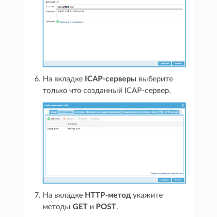
На вкладке
ICAP-серверы
выберите
только что созданный ICAP-сервер.
На вкладке
HTTP-метод
укажите
методы
GET
и
POST
.