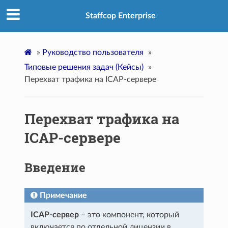
Staffcop Enterprise
»
Руководство пользователя
»
Типовые решения задач (Кейсы)
»
Перехват трафика на ICAP-сервере
Перехват трафика на
ICAP-сервере
Введение
Примечание
ICAP-сервер
– это компонент, который
включается по отдельной лицензии в