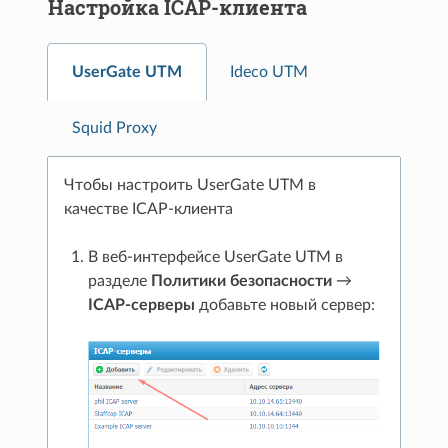
Настройка ICAP-клиента
UserGate UTM
Ideco UTM
Squid Proxy
Чтобы настроить UserGate UTM в
качестве ICAP-клиента
В веб-интерфейсе UserGate UTM в
разделе
Политики безопасности
→
ICAP-серверы
добавьте новый сервер: