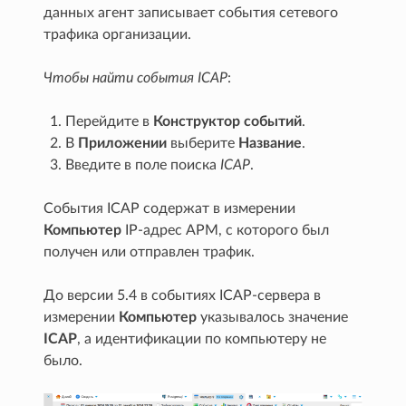
данных агент записывает события сетевого
трафика организации.
Чтобы найти события ICAP
:
Перейдите в
Конструктор событий
.
В
Приложении
выберите
Название
.
Введите в поле поиска
ICAP
.
События ICAP содержат в измерении
Компьютер
IP-адрес АРМ, с которого был
получен или отправлен трафик.
До версии 5.4 в событиях ICAP-сервера в
измерении
Компьютер
указывалось значение
ICAP
, а идентификации по компьютеру не
было.