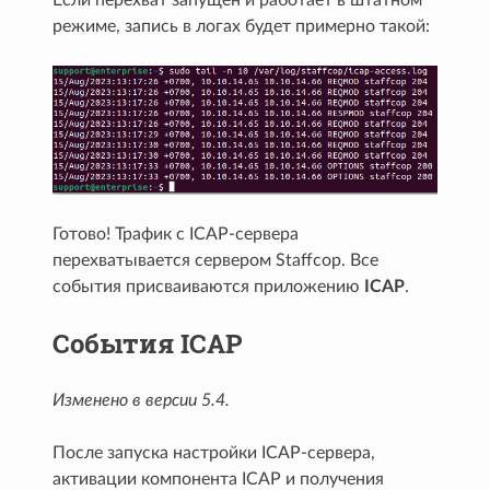
Если перехват запущен и работает в штатном
режиме, запись в логах будет примерно такой:
Готово! Трафик с ICAP-сервера
перехватывается сервером Staffcop. Все
события присваиваются приложению
ICAP
.
События ICAP
Изменено в версии 5.4.
После запуска настройки ICAP-сервера,
активации компонента ICAP и получения