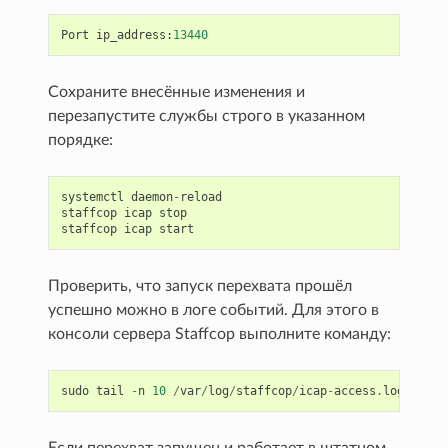
Port
ip_address
:
13440
Сохраните внесённые изменения и
перезапустите службы строго в указанном
порядке:
systemctl
daemon
-
reload
staffcop
icap
stop
staffcop
icap
start
Проверить, что запуск перехвата прошёл
успешно можно в логе событий. Для этого в
консоли сервера Staffcop выполните команду:
sudo
tail
-
n
10
/
var
/
log
/
staffcop
/
icap
-
access
.
log