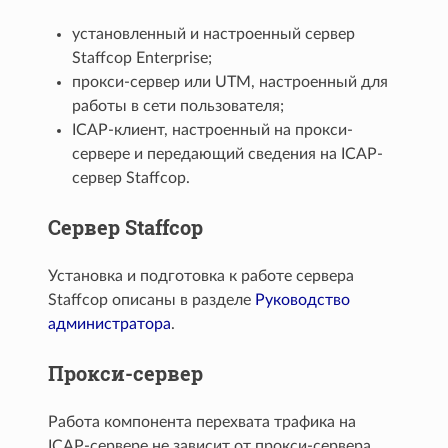
установленный и настроенный сервер
Staffcop Enterprise;
прокси-сервер или UTM, настроенный для
работы в сети пользователя;
ICAP-клиент, настроенный на прокси-
сервере и передающий сведения на ICAP-
сервер Staffcop.
Сервер Staffcop
Установка и подготовка к работе сервера
Staffcop описаны в разделе
Pуководство
администратора
.
Прокси-сервер
Работа компонента перехвата трафика на
ICAP-сервере не зависит от прокси-сервера,