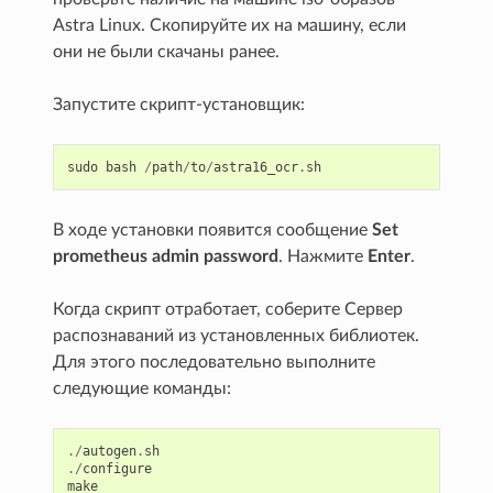
Astra Linux. Скопируйте их на машину, если
они не были скачаны ранее.
Запустите скрипт-установщик:
sudo
bash
/
path
/
to
/
astra16_ocr
.
sh
В ходе установки появится сообщение
Set
prometheus admin password
. Нажмите
Enter
.
Когда скрипт отработает, соберите Сервер
распознаваний из установленных библиотек.
Для этого последовательно выполните
следующие команды:
./
autogen
.
sh
./
configure
make