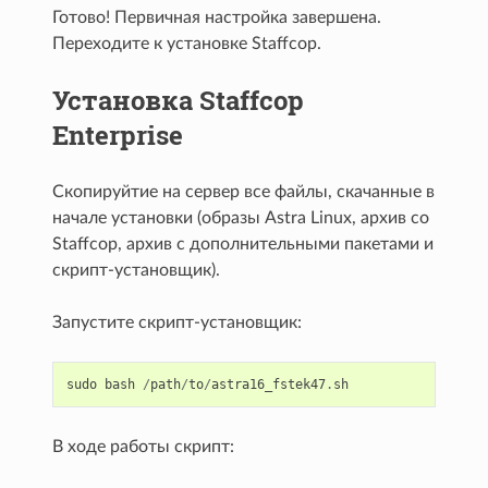
Готово! Первичная настройка завершена.
Переходите к установке Staffcop.
Установка Staffcop
Enterprise
Скопируйтие на сервер все файлы, скачанные в
начале установки (образы Astra Linux, архив со
Staffcop, архив с дополнительными пакетами и
скрипт-установщик).
Запустите скрипт-установщик:
sudo
bash
/
path
/
to
/
astra16_fstek47
.
sh
В ходе работы скрипт: