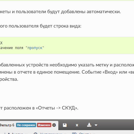
кеты и пользователи будут добавлены автоматически.
го пользователя будет строка вида:
XX
начение
поля
"пропуск"
обавленных устройств необходимо указать метку и располож
нены в отчете в единое помещение. Событие «Вход» или «в
ройства.
т расположен в «Отчеты -> СКУД».