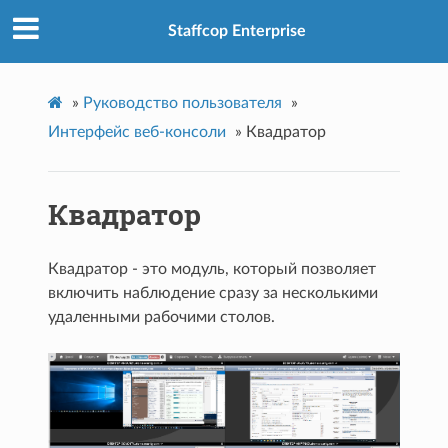
Staffcop Enterprise
»
Руководство пользователя
»
Интерфейс веб-консоли
»
Квадратор
Квадратор
Квадратор - это модуль, который позволяет
включить наблюдение сразу за несколькими
удаленными рабочими столов.