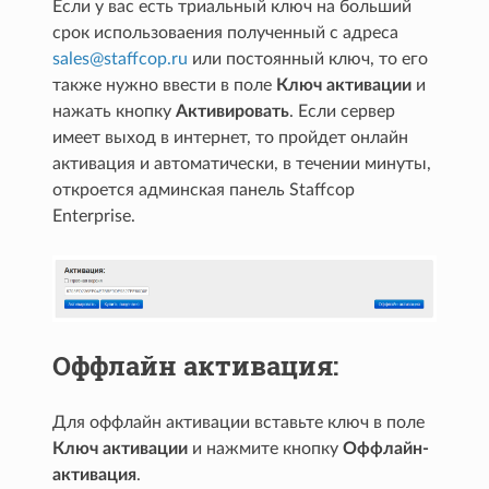
Если у вас есть триальный ключ на больший
срок использоваения полученный с адреса
sales
@
staffcop
.
ru
или постоянный ключ, то его
также нужно ввести в поле
Ключ активации
и
нажать кнопку
Активировать
. Если сервер
имеет выход в интернет, то пройдет онлайн
активация и автоматически, в течении минуты,
откроется админская панель Staffcop
Enterprise.
Оффлайн активация:
Для оффлайн активации вставьте ключ в поле
Ключ активации
и нажмите кнопку
Оффлайн-
активация
.