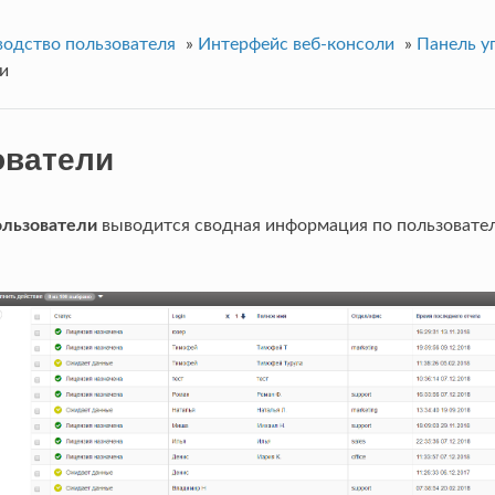
водство пользователя
»
Интерфейс веб-консоли
»
Панель у
и
ователи
льзователи
выводится сводная информация по пользоват