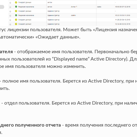
тус лицензии пользователя. Может быть «Лицензия назначе
«Автоматически» «Ожидает данные».
ателя
- отображаемое имя пользователя. Первоначально бере
ных пользователей из “Displayed name” Active Directory). Д
е имя пользователя можно изменить.
- полное имя пользователя. Берется из Active Directory, при
ить.
- отдел пользователя. Берется из Active Directory, при нал
днего полученного отчета
- время получения последнего о
.