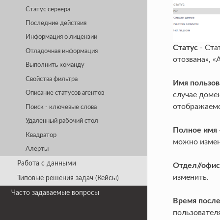
Статус сервера
Последние действия
Информация о лицензии
Статус
- Ста
Отладочная информация
отозвана», 
Выполнить команду
Свойства фильтра
Имя пользов
Описание статусов агентов
случае домен
отображаемо
Поиск - ключевые слова
Удаленный рабочий стол
Полное имя
Квадратор
можно измен
Алерты
Работа с данными
Отдел//офис
изменить.
Типовые решения задач (Кейсы)
Часто задаваемые вопросы
Время после
пользователя