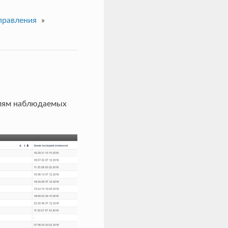
правления
»
елям наблюдаемых