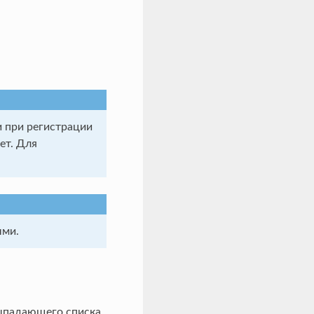
и при регистрации
ет. Для
ыми.
выпадающего списка