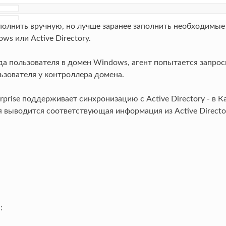
полнить вручную, но лучше заранее заполнить необходимые
ws или Active Directory.
ода пользователя в домен Windows, агент попытается запро
ьзователя у контроллера домена.
erprise поддерживает синхронизацию с Active Directory - в К
я выводится соответствующая информация из Active Directo
: