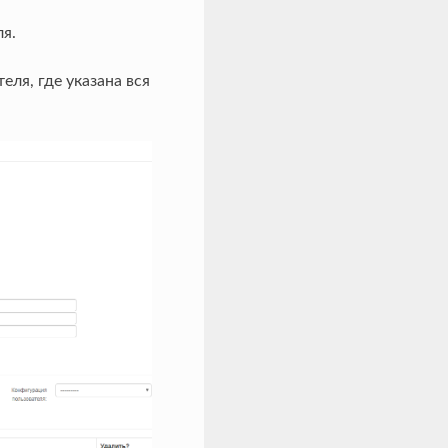
я.
ля, где указана вся