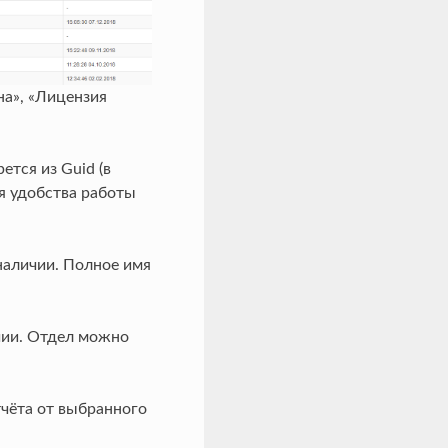
на», «Лицензия
тся из Guid (в
ля удобства работы
 наличии. Полное имя
ичии. Отдел можно
тчёта от выбранного