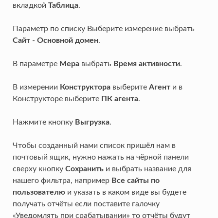
вкладкой
Таблица
.
Параметр по списку Выберите измерение выбрать
Сайт
-
Основной домен
.
В параметре
Мера
выбрать
Время активности
.
В измерении
Конструктора
выберите
Агент
и в
Конструкторе выберите
ПК агента
.
Нажмите кнопку
Выгрузка
.
Чтобы созданный нами список пришёл нам в
почтовый ящик, нужно нажать на чёрной панели
сверху кнопку
Сохранить
и выбрать название для
нашего фильтра, например
Все сайты по
пользователю
и указать в каком виде вы будете
получать отчёты если поставите галочку
«Уведомлять при срабатывании» то отчёты будут