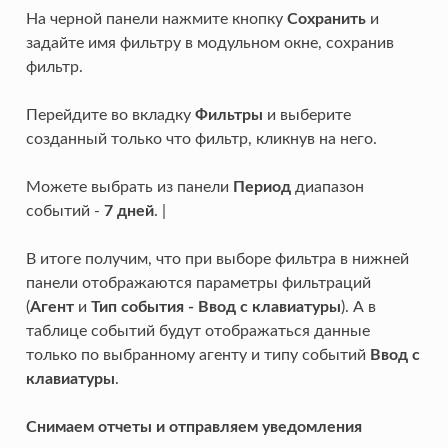
На черной панели нажмите кнопку
Сохранить
и
задайте имя фильтру в модульном окне, сохранив
фильтр.
Перейдите во вкладку
Фильтры
и выберите
созданный только что фильтр, кликнув на него.
Можете выбрать из панели
Период
диапазон
событий -
7 дней
. |
В итоге получим, что при выборе фильтра в нижней
панели отображаются параметры фильтраций
(
Aгент
и
Тип события - Ввод с клавиатуры
). А в
таблице событий будут отображаться данные
только по выбранному агенту и типу событий
Ввод с
клавиатуры
.
Снимаем отчеты и отправляем уведомления