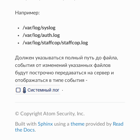
Например:
/var/log/syslog
/var/log/auth.log
/var/log/staffcop/staffcop.log
Должен указываться полный путь до файла,
события от изменений указанных файлов
будут построчно передаваться на сервер и
отображаться в типе события -
.
© Copyright Atom Security, Inc.
Built with
Sphinx
using a
theme
provided by
Read
the Docs
.